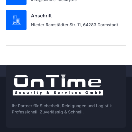
Anschrift
Nieder-Ramstädter Str. 11, 64283 Darmstadt
Ihr Partner für Sicherheit, Reinigungen und Logistik.
Professionell, Zuverlässig & Schnell.