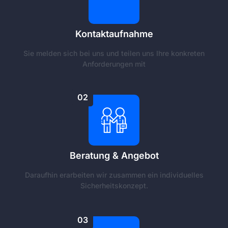
Kontaktaufnahme
Sie melden sich bei uns und teilen uns Ihre konkreten
Anforderungen mit
02
Beratung & Angebot
Daraufhin erarbeiten wir zusammen ein individuelles
Sicherheitskonzept.
03