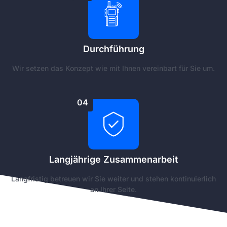
Durchführung
Wir setzen das Konzept wie mit Ihnen vereinbart für Sie um.
04
Langjährige Zusammenarbeit
Langfristig betreuen wir Sie weiter und stehen kontinuierlich
an Ihrer Seite.